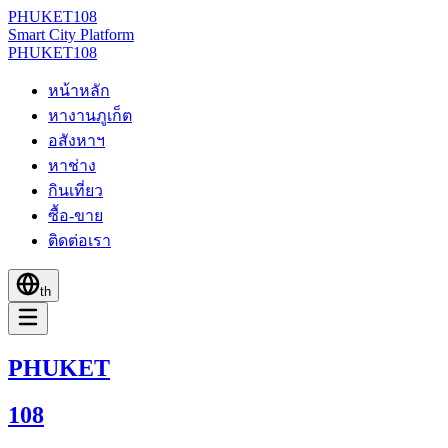
PHUKET
108
Smart City Platform
PHUKET
108
หน้าหลัก
หางานภูเก็ต
อสังหาฯ
หาช่าง
กินเที่ยว
ซื้อ-ขาย
ติดต่อเรา
th
PHUKET
108