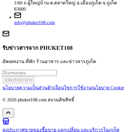
1/60 ถ.ผู้ใหญ่บ้าน ต.ตลาดใหญ่ อ.เมืองภูเก็ต จ.ภูเก็ต
83000
info@phuket108.com
รับข่าวสารจาก PHUKET108
อัพเดทงาน ที่พัก ร้านอาหาร และข่าวสารภูเก็ต
สมัครรับข่าวสาร
นโยบายความเป็นส่วนตัว
|
เงื่อนไขการใช้งาน
|
นโยบาย Cookie
© 2026
phuket108.com
สงวนลิขสิทธิ์
ลงประกาศขายของ
ซื้อขาย แลกเปลี่ยน และบริการในภูเก็ต