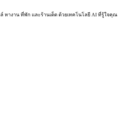
์ หางาน ที่พัก และร้านเด็ด ด้วยเทคโนโลยี AI ที่รู้ใจคุณ