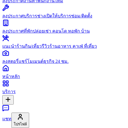
ลงประกาศงาน
หาพนักงานใหม่
ลงประกาศบริการช่าง
เปิดให้บริการซ่อม/ติดตั้ง
ลงประกาศที่พัก
ปล่อยเช่า คอนโด หอพัก บ้าน
แนะนำร้านกิน/เที่ยว
รีวิวร้านอาหาร คาเฟ่ ที่เที่ยว
ลงสตอรี่
แชร์โมเมนต์ธุรกิจ 24 ชม.
หน้าหลัก
บริการ
แชท
โปรไฟล์