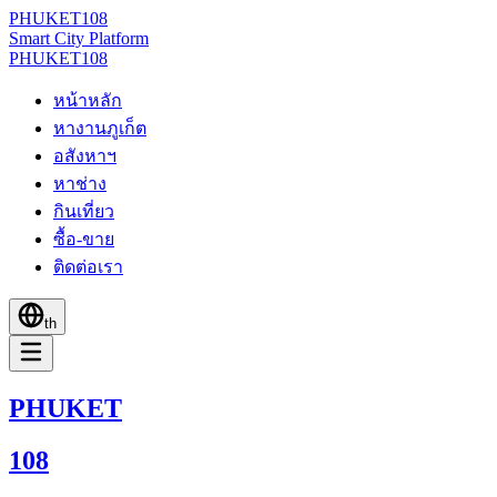
PHUKET
108
Smart City Platform
PHUKET
108
หน้าหลัก
หางานภูเก็ต
อสังหาฯ
หาช่าง
กินเที่ยว
ซื้อ-ขาย
ติดต่อเรา
th
PHUKET
108