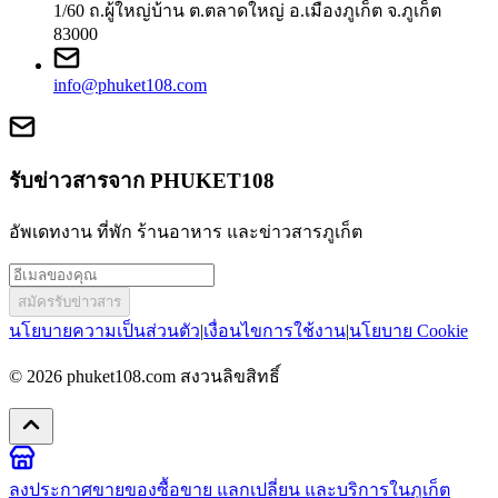
1/60 ถ.ผู้ใหญ่บ้าน ต.ตลาดใหญ่ อ.เมืองภูเก็ต จ.ภูเก็ต
83000
info@phuket108.com
รับข่าวสารจาก PHUKET108
อัพเดทงาน ที่พัก ร้านอาหาร และข่าวสารภูเก็ต
สมัครรับข่าวสาร
นโยบายความเป็นส่วนตัว
|
เงื่อนไขการใช้งาน
|
นโยบาย Cookie
© 2026
phuket108.com
สงวนลิขสิทธิ์
ลงประกาศขายของ
ซื้อขาย แลกเปลี่ยน และบริการในภูเก็ต