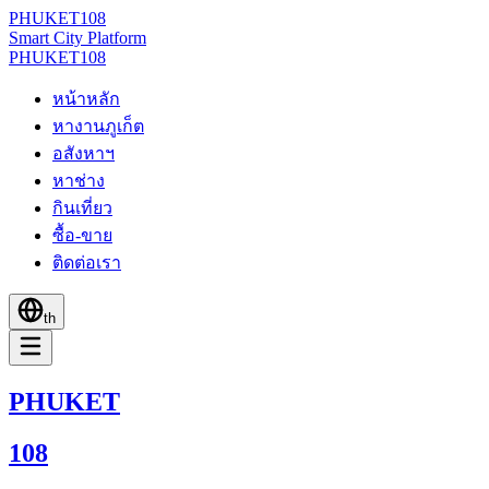
PHUKET
108
Smart City Platform
PHUKET
108
หน้าหลัก
หางานภูเก็ต
อสังหาฯ
หาช่าง
กินเที่ยว
ซื้อ-ขาย
ติดต่อเรา
th
PHUKET
108