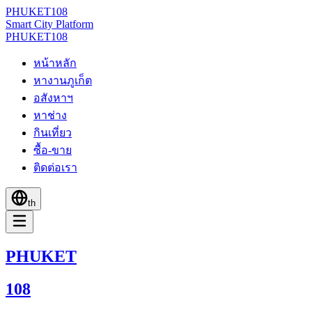
PHUKET
108
Smart City Platform
PHUKET
108
หน้าหลัก
หางานภูเก็ต
อสังหาฯ
หาช่าง
กินเที่ยว
ซื้อ-ขาย
ติดต่อเรา
th
PHUKET
108