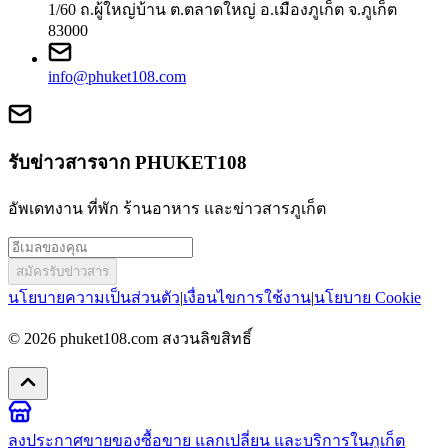
1/60 ถ.ผู้ใหญ่บ้าน ต.ตลาดใหญ่ อ.เมืองภูเก็ต จ.ภูเก็ต
83000
info@phuket108.com
รับข่าวสารจาก PHUKET108
อัพเดทงาน ที่พัก ร้านอาหาร และข่าวสารภูเก็ต
สมัครรับข่าวสาร
นโยบายความเป็นส่วนตัว
|
เงื่อนไขการใช้งาน
|
นโยบาย Cookie
© 2026
phuket108.com
สงวนลิขสิทธิ์
ลงประกาศขายของ
ซื้อขาย แลกเปลี่ยน และบริการในภูเก็ต