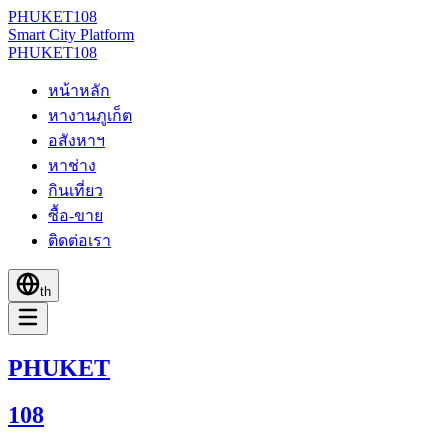
PHUKET
108
Smart City Platform
PHUKET
108
หน้าหลัก
หางานภูเก็ต
อสังหาฯ
หาช่าง
กินเที่ยว
ซื้อ-ขาย
ติดต่อเรา
th
PHUKET
108