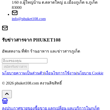
1/60 ถ.ผู้ใหญ่บ้าน ต.ตลาดใหญ่ อ.เมืองภูเก็ต จ.ภูเก็ต
83000
info@phuket108.com
รับข่าวสารจาก PHUKET108
อัพเดทงาน ที่พัก ร้านอาหาร และข่าวสารภูเก็ต
สมัครรับข่าวสาร
นโยบายความเป็นส่วนตัว
|
เงื่อนไขการใช้งาน
|
นโยบาย Cookie
© 2026
phuket108.com
สงวนลิขสิทธิ์
ลงประกาศขายของ
ซื้อขาย แลกเปลี่ยน และบริการในภูเก็ต