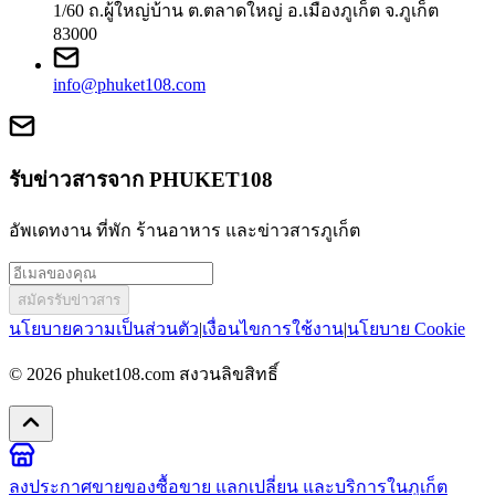
1/60 ถ.ผู้ใหญ่บ้าน ต.ตลาดใหญ่ อ.เมืองภูเก็ต จ.ภูเก็ต
83000
info@phuket108.com
รับข่าวสารจาก PHUKET108
อัพเดทงาน ที่พัก ร้านอาหาร และข่าวสารภูเก็ต
สมัครรับข่าวสาร
นโยบายความเป็นส่วนตัว
|
เงื่อนไขการใช้งาน
|
นโยบาย Cookie
© 2026
phuket108.com
สงวนลิขสิทธิ์
ลงประกาศขายของ
ซื้อขาย แลกเปลี่ยน และบริการในภูเก็ต