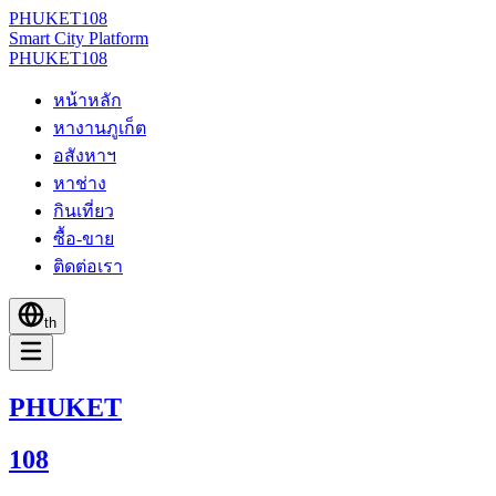
PHUKET
108
Smart City Platform
PHUKET
108
หน้าหลัก
หางานภูเก็ต
อสังหาฯ
หาช่าง
กินเที่ยว
ซื้อ-ขาย
ติดต่อเรา
th
PHUKET
108