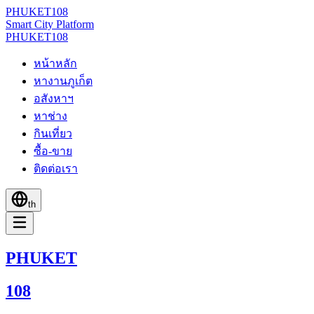
PHUKET
108
Smart City Platform
PHUKET
108
หน้าหลัก
หางานภูเก็ต
อสังหาฯ
หาช่าง
กินเที่ยว
ซื้อ-ขาย
ติดต่อเรา
th
PHUKET
108