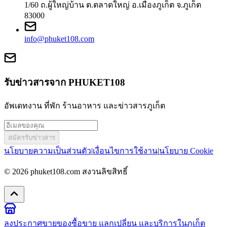
1/60 ถ.ผู้ใหญ่บ้าน ต.ตลาดใหญ่ อ.เมืองภูเก็ต จ.ภูเก็ต
83000
info@phuket108.com
รับข่าวสารจาก PHUKET108
อัพเดทงาน ที่พัก ร้านอาหาร และข่าวสารภูเก็ต
สมัครรับข่าวสาร
นโยบายความเป็นส่วนตัว
|
เงื่อนไขการใช้งาน
|
นโยบาย Cookie
© 2026
phuket108.com
สงวนลิขสิทธิ์
ลงประกาศขายของ
ซื้อขาย แลกเปลี่ยน และบริการในภูเก็ต