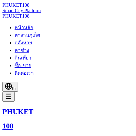
PHUKET
108
Smart City Platform
PHUKET
108
หน้าหลัก
หางานภูเก็ต
อสังหาฯ
หาช่าง
กินเที่ยว
ซื้อ-ขาย
ติดต่อเรา
th
PHUKET
108