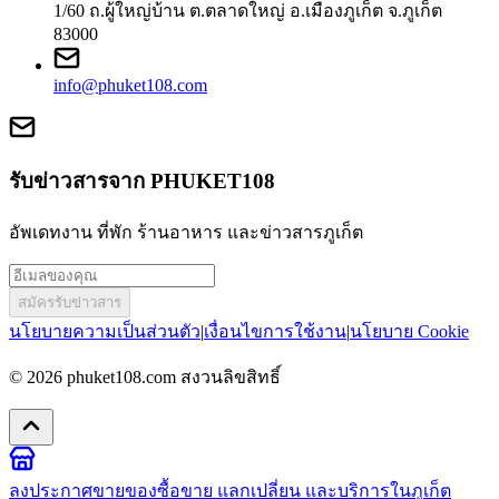
1/60 ถ.ผู้ใหญ่บ้าน ต.ตลาดใหญ่ อ.เมืองภูเก็ต จ.ภูเก็ต
83000
info@phuket108.com
รับข่าวสารจาก PHUKET108
อัพเดทงาน ที่พัก ร้านอาหาร และข่าวสารภูเก็ต
สมัครรับข่าวสาร
นโยบายความเป็นส่วนตัว
|
เงื่อนไขการใช้งาน
|
นโยบาย Cookie
© 2026
phuket108.com
สงวนลิขสิทธิ์
ลงประกาศขายของ
ซื้อขาย แลกเปลี่ยน และบริการในภูเก็ต