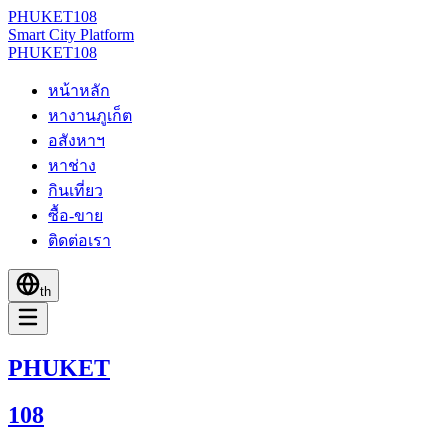
PHUKET
108
Smart City Platform
PHUKET
108
หน้าหลัก
หางานภูเก็ต
อสังหาฯ
หาช่าง
กินเที่ยว
ซื้อ-ขาย
ติดต่อเรา
th
PHUKET
108