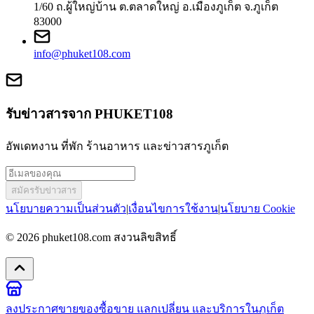
1/60 ถ.ผู้ใหญ่บ้าน ต.ตลาดใหญ่ อ.เมืองภูเก็ต จ.ภูเก็ต
83000
info@phuket108.com
รับข่าวสารจาก PHUKET108
อัพเดทงาน ที่พัก ร้านอาหาร และข่าวสารภูเก็ต
สมัครรับข่าวสาร
นโยบายความเป็นส่วนตัว
|
เงื่อนไขการใช้งาน
|
นโยบาย Cookie
© 2026
phuket108.com
สงวนลิขสิทธิ์
ลงประกาศขายของ
ซื้อขาย แลกเปลี่ยน และบริการในภูเก็ต