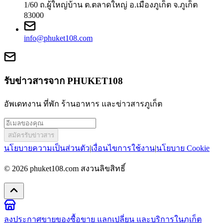
1/60 ถ.ผู้ใหญ่บ้าน ต.ตลาดใหญ่ อ.เมืองภูเก็ต จ.ภูเก็ต
83000
info@phuket108.com
รับข่าวสารจาก PHUKET108
อัพเดทงาน ที่พัก ร้านอาหาร และข่าวสารภูเก็ต
สมัครรับข่าวสาร
นโยบายความเป็นส่วนตัว
|
เงื่อนไขการใช้งาน
|
นโยบาย Cookie
© 2026
phuket108.com
สงวนลิขสิทธิ์
ลงประกาศขายของ
ซื้อขาย แลกเปลี่ยน และบริการในภูเก็ต