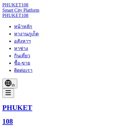
PHUKET
108
Smart City Platform
PHUKET
108
หน้าหลัก
หางานภูเก็ต
อสังหาฯ
หาช่าง
กินเที่ยว
ซื้อ-ขาย
ติดต่อเรา
th
PHUKET
108