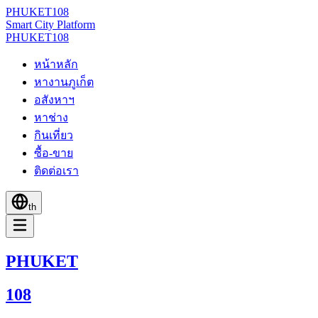
PHUKET
108
Smart City Platform
PHUKET
108
หน้าหลัก
หางานภูเก็ต
อสังหาฯ
หาช่าง
กินเที่ยว
ซื้อ-ขาย
ติดต่อเรา
th
PHUKET
108