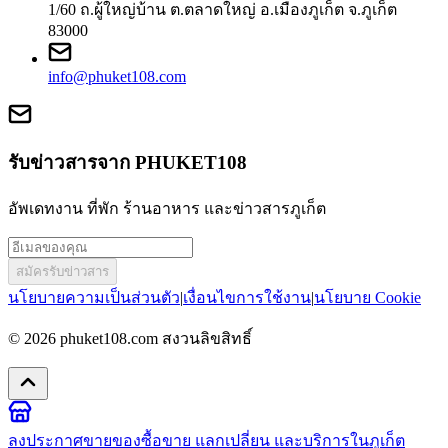
1/60 ถ.ผู้ใหญ่บ้าน ต.ตลาดใหญ่ อ.เมืองภูเก็ต จ.ภูเก็ต
83000
info@phuket108.com
รับข่าวสารจาก PHUKET108
อัพเดทงาน ที่พัก ร้านอาหาร และข่าวสารภูเก็ต
สมัครรับข่าวสาร
นโยบายความเป็นส่วนตัว
|
เงื่อนไขการใช้งาน
|
นโยบาย Cookie
© 2026
phuket108.com
สงวนลิขสิทธิ์
ลงประกาศขายของ
ซื้อขาย แลกเปลี่ยน และบริการในภูเก็ต