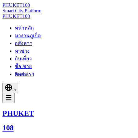
PHUKET
108
Smart City Platform
PHUKET
108
หน้าหลัก
หางานภูเก็ต
อสังหาฯ
หาช่าง
กินเที่ยว
ซื้อ-ขาย
ติดต่อเรา
th
PHUKET
108