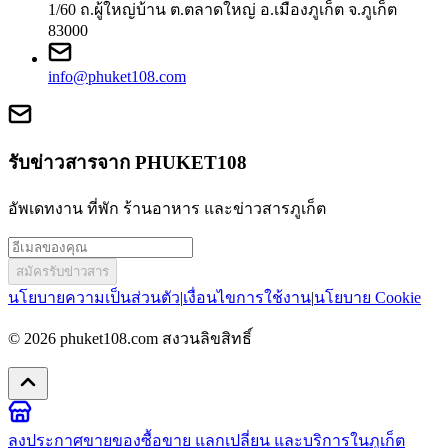
1/60 ถ.ผู้ใหญ่บ้าน ต.ตลาดใหญ่ อ.เมืองภูเก็ต จ.ภูเก็ต
83000
info@phuket108.com
รับข่าวสารจาก PHUKET108
อัพเดทงาน ที่พัก ร้านอาหาร และข่าวสารภูเก็ต
สมัครรับข่าวสาร
นโยบายความเป็นส่วนตัว
|
เงื่อนไขการใช้งาน
|
นโยบาย Cookie
© 2026
phuket108.com
สงวนลิขสิทธิ์
ลงประกาศขายของ
ซื้อขาย แลกเปลี่ยน และบริการในภูเก็ต