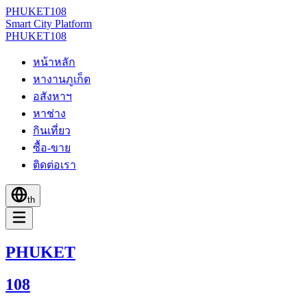
PHUKET
108
Smart City Platform
PHUKET
108
หน้าหลัก
หางานภูเก็ต
อสังหาฯ
หาช่าง
กินเที่ยว
ซื้อ-ขาย
ติดต่อเรา
th
PHUKET
108