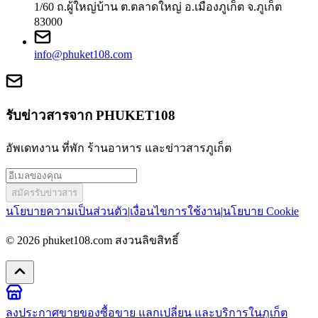
1/60 ถ.ผู้ใหญ่บ้าน ต.ตลาดใหญ่ อ.เมืองภูเก็ต จ.ภูเก็ต
83000
info@phuket108.com
รับข่าวสารจาก PHUKET108
อัพเดทงาน ที่พัก ร้านอาหาร และข่าวสารภูเก็ต
สมัครรับข่าวสาร
นโยบายความเป็นส่วนตัว
|
เงื่อนไขการใช้งาน
|
นโยบาย Cookie
© 2026
phuket108.com
สงวนลิขสิทธิ์
ลงประกาศขายของ
ซื้อขาย แลกเปลี่ยน และบริการในภูเก็ต