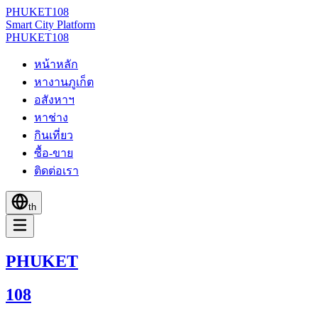
PHUKET
108
Smart City Platform
PHUKET
108
หน้าหลัก
หางานภูเก็ต
อสังหาฯ
หาช่าง
กินเที่ยว
ซื้อ-ขาย
ติดต่อเรา
th
PHUKET
108