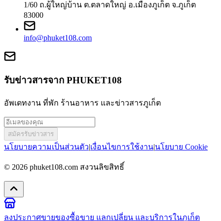
1/60 ถ.ผู้ใหญ่บ้าน ต.ตลาดใหญ่ อ.เมืองภูเก็ต จ.ภูเก็ต
83000
info@phuket108.com
รับข่าวสารจาก PHUKET108
อัพเดทงาน ที่พัก ร้านอาหาร และข่าวสารภูเก็ต
สมัครรับข่าวสาร
นโยบายความเป็นส่วนตัว
|
เงื่อนไขการใช้งาน
|
นโยบาย Cookie
© 2026
phuket108.com
สงวนลิขสิทธิ์
ลงประกาศขายของ
ซื้อขาย แลกเปลี่ยน และบริการในภูเก็ต