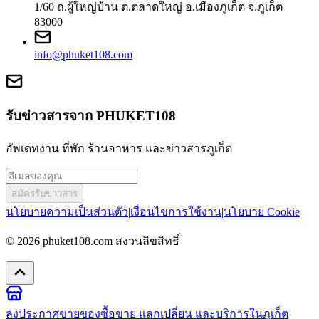
1/60 ถ.ผู้ใหญ่บ้าน ต.ตลาดใหญ่ อ.เมืองภูเก็ต จ.ภูเก็ต
83000
info@phuket108.com
รับข่าวสารจาก PHUKET108
อัพเดทงาน ที่พัก ร้านอาหาร และข่าวสารภูเก็ต
สมัครรับข่าวสาร
นโยบายความเป็นส่วนตัว
|
เงื่อนไขการใช้งาน
|
นโยบาย Cookie
© 2026
phuket108.com
สงวนลิขสิทธิ์
ลงประกาศขายของ
ซื้อขาย แลกเปลี่ยน และบริการในภูเก็ต