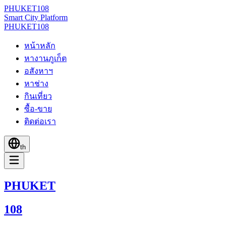
PHUKET
108
Smart City Platform
PHUKET
108
หน้าหลัก
หางานภูเก็ต
อสังหาฯ
หาช่าง
กินเที่ยว
ซื้อ-ขาย
ติดต่อเรา
th
PHUKET
108