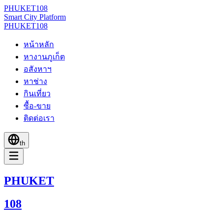
PHUKET
108
Smart City Platform
PHUKET
108
หน้าหลัก
หางานภูเก็ต
อสังหาฯ
หาช่าง
กินเที่ยว
ซื้อ-ขาย
ติดต่อเรา
th
PHUKET
108