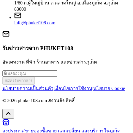
1/60 ถ.ผู้ใหญ่บ้าน ต.ตลาดใหญ่ อ.เมืองภูเก็ต จ.ภูเก็ต
83000
info@phuket108.com
รับข่าวสารจาก PHUKET108
อัพเดทงาน ที่พัก ร้านอาหาร และข่าวสารภูเก็ต
สมัครรับข่าวสาร
นโยบายความเป็นส่วนตัว
|
เงื่อนไขการใช้งาน
|
นโยบาย Cookie
© 2026
phuket108.com
สงวนลิขสิทธิ์
ลงประกาศขายของ
ซื้อขาย แลกเปลี่ยน และบริการในภูเก็ต