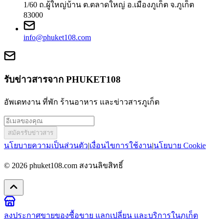
1/60 ถ.ผู้ใหญ่บ้าน ต.ตลาดใหญ่ อ.เมืองภูเก็ต จ.ภูเก็ต
83000
info@phuket108.com
รับข่าวสารจาก PHUKET108
อัพเดทงาน ที่พัก ร้านอาหาร และข่าวสารภูเก็ต
สมัครรับข่าวสาร
นโยบายความเป็นส่วนตัว
|
เงื่อนไขการใช้งาน
|
นโยบาย Cookie
© 2026
phuket108.com
สงวนลิขสิทธิ์
ลงประกาศขายของ
ซื้อขาย แลกเปลี่ยน และบริการในภูเก็ต