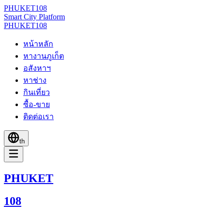
PHUKET
108
Smart City Platform
PHUKET
108
หน้าหลัก
หางานภูเก็ต
อสังหาฯ
หาช่าง
กินเที่ยว
ซื้อ-ขาย
ติดต่อเรา
th
PHUKET
108