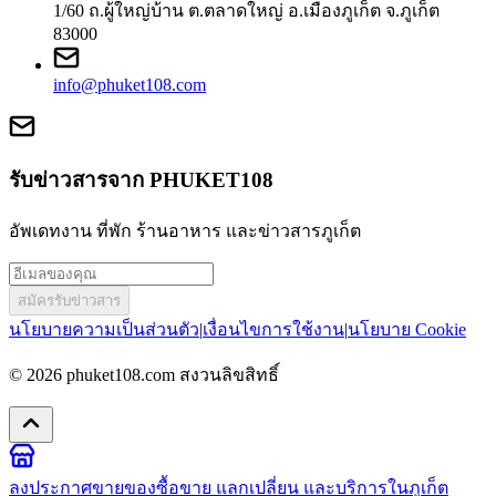
1/60 ถ.ผู้ใหญ่บ้าน ต.ตลาดใหญ่ อ.เมืองภูเก็ต จ.ภูเก็ต
83000
info@phuket108.com
รับข่าวสารจาก PHUKET108
อัพเดทงาน ที่พัก ร้านอาหาร และข่าวสารภูเก็ต
สมัครรับข่าวสาร
นโยบายความเป็นส่วนตัว
|
เงื่อนไขการใช้งาน
|
นโยบาย Cookie
© 2026
phuket108.com
สงวนลิขสิทธิ์
ลงประกาศขายของ
ซื้อขาย แลกเปลี่ยน และบริการในภูเก็ต