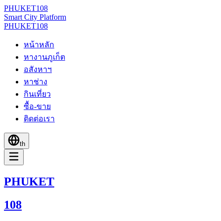
PHUKET
108
Smart City Platform
PHUKET
108
หน้าหลัก
หางานภูเก็ต
อสังหาฯ
หาช่าง
กินเที่ยว
ซื้อ-ขาย
ติดต่อเรา
th
PHUKET
108