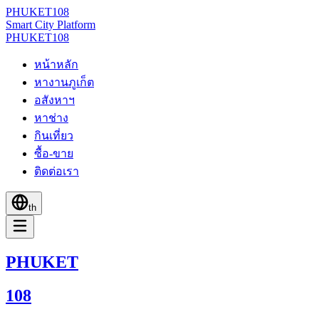
PHUKET
108
Smart City Platform
PHUKET
108
หน้าหลัก
หางานภูเก็ต
อสังหาฯ
หาช่าง
กินเที่ยว
ซื้อ-ขาย
ติดต่อเรา
th
PHUKET
108