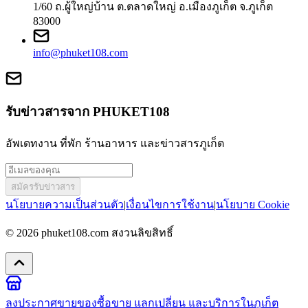
1/60 ถ.ผู้ใหญ่บ้าน ต.ตลาดใหญ่ อ.เมืองภูเก็ต จ.ภูเก็ต
83000
info@phuket108.com
รับข่าวสารจาก PHUKET108
อัพเดทงาน ที่พัก ร้านอาหาร และข่าวสารภูเก็ต
สมัครรับข่าวสาร
นโยบายความเป็นส่วนตัว
|
เงื่อนไขการใช้งาน
|
นโยบาย Cookie
© 2026
phuket108.com
สงวนลิขสิทธิ์
ลงประกาศขายของ
ซื้อขาย แลกเปลี่ยน และบริการในภูเก็ต