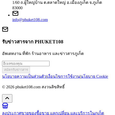
1/60 ถ.ผู้ใหญ่บ้าน ต.ตลาดใหญ่ อ.เมืองภูเก็ต จ.ภูเก็ต
83000
info@phuket108.com
รับข่าวสารจาก PHUKET108
อัพเดทงาน ที่พัก ร้านอาหาร และข่าวสารภูเก็ต
สมัครรับข่าวสาร
นโยบายความเป็นส่วนตัว
|
เงื่อนไขการใช้งาน
|
นโยบาย Cookie
© 2026
phuket108.com
สงวนลิขสิทธิ์
ลงประกาศขายของ
ซื้อขาย แลกเปลี่ยน และบริการในภูเก็ต