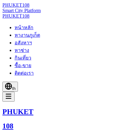
PHUKET
108
Smart City Platform
PHUKET
108
หน้าหลัก
หางานภูเก็ต
อสังหาฯ
หาช่าง
กินเที่ยว
ซื้อ-ขาย
ติดต่อเรา
th
PHUKET
108