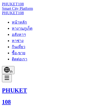
PHUKET
108
Smart City Platform
PHUKET
108
หน้าหลัก
หางานภูเก็ต
อสังหาฯ
หาช่าง
กินเที่ยว
ซื้อ-ขาย
ติดต่อเรา
th
PHUKET
108