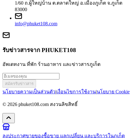
1/60 ถ.ผู้ใหญ่บ้าน ต.ตลาดใหญ่ อ.เมืองภูเก็ต จ.ภูเก็ต
83000
info@phuket108.com
รับข่าวสารจาก PHUKET108
อัพเดทงาน ที่พัก ร้านอาหาร และข่าวสารภูเก็ต
สมัครรับข่าวสาร
นโยบายความเป็นส่วนตัว
|
เงื่อนไขการใช้งาน
|
นโยบาย Cookie
© 2026
phuket108.com
สงวนลิขสิทธิ์
ลงประกาศขายของ
ซื้อขาย แลกเปลี่ยน และบริการในภูเก็ต