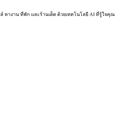
์ หางาน ที่พัก และร้านเด็ด ด้วยเทคโนโลยี AI ที่รู้ใจคุณ