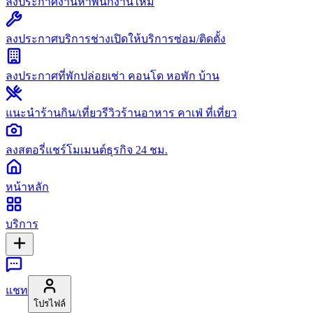
ลงประกาศงาน
หาพนักงานใหม่
ลงประกาศบริการช่าง
เปิดให้บริการซ่อม/ติดตั้ง
ลงประกาศที่พัก
ปล่อยเช่า คอนโด หอพัก บ้าน
แนะนำร้านกิน/เที่ยว
รีวิวร้านอาหาร คาเฟ่ ที่เที่ยว
ลงสตอรี่
แชร์โมเมนต์ธุรกิจ 24 ชม.
หน้าหลัก
บริการ
แชท
โปรไฟล์