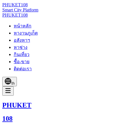
PHUKET
108
Smart City Platform
PHUKET
108
หน้าหลัก
หางานภูเก็ต
อสังหาฯ
หาช่าง
กินเที่ยว
ซื้อ-ขาย
ติดต่อเรา
th
PHUKET
108