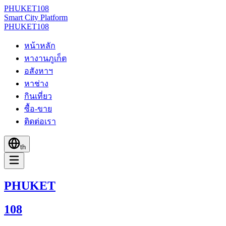
PHUKET
108
Smart City Platform
PHUKET
108
หน้าหลัก
หางานภูเก็ต
อสังหาฯ
หาช่าง
กินเที่ยว
ซื้อ-ขาย
ติดต่อเรา
th
PHUKET
108