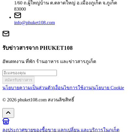
1/60 ถ.ผู้ใหญ่บ้าน ต.ตลาดใหญ่ อ.เมืองภูเก็ต จ.ภูเก็ต
83000
info@phuket108.com
รับข่าวสารจาก PHUKET108
อัพเดทงาน ที่พัก ร้านอาหาร และข่าวสารภูเก็ต
สมัครรับข่าวสาร
นโยบายความเป็นส่วนตัว
|
เงื่อนไขการใช้งาน
|
นโยบาย Cookie
© 2026
phuket108.com
สงวนลิขสิทธิ์
ลงประกาศขายของ
ซื้อขาย แลกเปลี่ยน และบริการในภูเก็ต