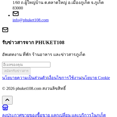
1/60 ถ.ผู้ใหญ่บ้าน ต.ตลาดใหญ่ อ.เมืองภูเก็ต จ.ภูเก็ต
83000
info@phuket108.com
รับข่าวสารจาก PHUKET108
อัพเดทงาน ที่พัก ร้านอาหาร และข่าวสารภูเก็ต
สมัครรับข่าวสาร
นโยบายความเป็นส่วนตัว
|
เงื่อนไขการใช้งาน
|
นโยบาย Cookie
© 2026
phuket108.com
สงวนลิขสิทธิ์
ลงประกาศขายของ
ซื้อขาย แลกเปลี่ยน และบริการในภูเก็ต