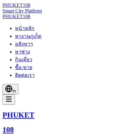
PHUKET
108
Smart City Platform
PHUKET
108
หน้าหลัก
หางานภูเก็ต
อสังหาฯ
หาช่าง
กินเที่ยว
ซื้อ-ขาย
ติดต่อเรา
th
PHUKET
108