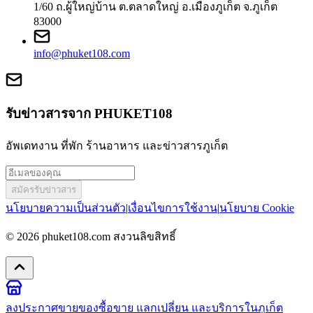
1/60 ถ.ผู้ใหญ่บ้าน ต.ตลาดใหญ่ อ.เมืองภูเก็ต จ.ภูเก็ต
83000
info@phuket108.com
รับข่าวสารจาก PHUKET108
อัพเดทงาน ที่พัก ร้านอาหาร และข่าวสารภูเก็ต
สมัครรับข่าวสาร
นโยบายความเป็นส่วนตัว
|
เงื่อนไขการใช้งาน
|
นโยบาย Cookie
© 2026
phuket108.com
สงวนลิขสิทธิ์
ลงประกาศขายของ
ซื้อขาย แลกเปลี่ยน และบริการในภูเก็ต