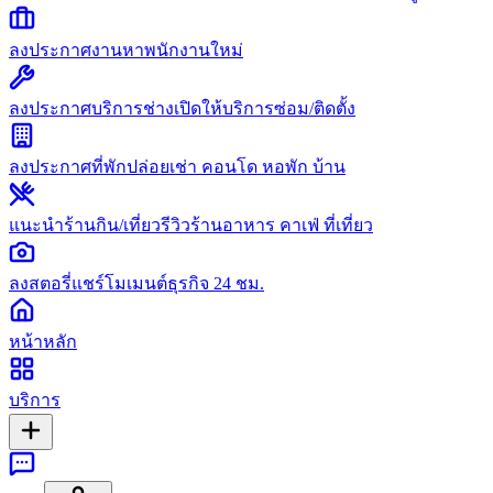
ลงประกาศงาน
หาพนักงานใหม่
ลงประกาศบริการช่าง
เปิดให้บริการซ่อม/ติดตั้ง
ลงประกาศที่พัก
ปล่อยเช่า คอนโด หอพัก บ้าน
แนะนำร้านกิน/เที่ยว
รีวิวร้านอาหาร คาเฟ่ ที่เที่ยว
ลงสตอรี่
แชร์โมเมนต์ธุรกิจ 24 ชม.
หน้าหลัก
บริการ