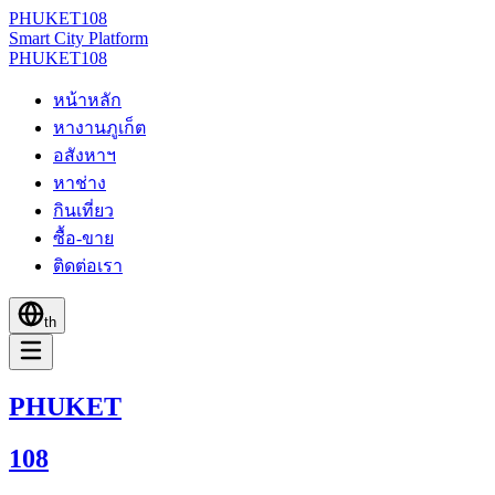
PHUKET
108
Smart City Platform
PHUKET
108
หน้าหลัก
หางานภูเก็ต
อสังหาฯ
หาช่าง
กินเที่ยว
ซื้อ-ขาย
ติดต่อเรา
th
PHUKET
108