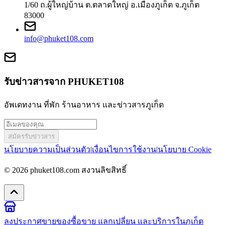
1/60 ถ.ผู้ใหญ่บ้าน ต.ตลาดใหญ่ อ.เมืองภูเก็ต จ.ภูเก็ต
83000
info@phuket108.com
รับข่าวสารจาก PHUKET108
อัพเดทงาน ที่พัก ร้านอาหาร และข่าวสารภูเก็ต
สมัครรับข่าวสาร
นโยบายความเป็นส่วนตัว
|
เงื่อนไขการใช้งาน
|
นโยบาย Cookie
© 2026
phuket108.com
สงวนลิขสิทธิ์
ลงประกาศขายของ
ซื้อขาย แลกเปลี่ยน และบริการในภูเก็ต