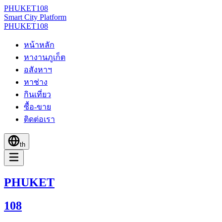
PHUKET
108
Smart City Platform
PHUKET
108
หน้าหลัก
หางานภูเก็ต
อสังหาฯ
หาช่าง
กินเที่ยว
ซื้อ-ขาย
ติดต่อเรา
th
PHUKET
108