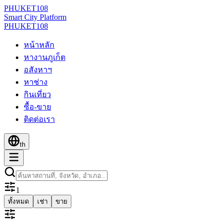
PHUKET
108
Smart City Platform
PHUKET
108
หน้าหลัก
หางานภูเก็ต
อสังหาฯ
หาช่าง
กินเที่ยว
ซื้อ-ขาย
ติดต่อเรา
th
1
ทั้งหมด
เช่า
ขาย