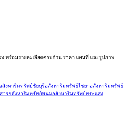
ง พร้อมรายละเอียดครบถ้วน ราคา แผนที่ และรูปภาพ
อสังหาริมทรัพย์ชัยบุรี
อสังหาริมทรัพย์ไชยา
อสังหาริมทรัพย์
าสาร
อสังหาริมทรัพย์พนม
อสังหาริมทรัพย์พระแสง