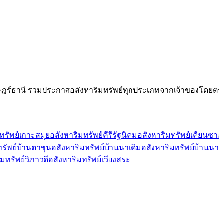
ษฎร์ธานี
รวมประกาศอสังหาริมทรัพย์ทุกประเภทจากเจ้าของโดยตร
ทรัพย์เกาะสมุย
อสังหาริมทรัพย์คีรีรัฐนิคม
อสังหาริมทรัพย์เคียนซา
ทรัพย์บ้านตาขุน
อสังหาริมทรัพย์บ้านนาเดิม
อสังหาริมทรัพย์บ้านน
มทรัพย์วิภาวดี
อสังหาริมทรัพย์เวียงสระ