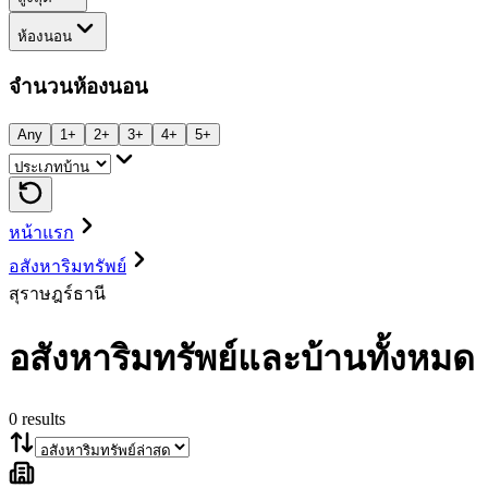
ห้องนอน
จำนวนห้องนอน
Any
1+
2+
3+
4+
5+
หน้าแรก
อสังหาริมทรัพย์
สุราษฎร์ธานี
อสังหาริมทรัพย์และบ้านทั้งหมด
0
results