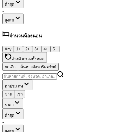
ต่ำสุด
-
สูงสุด
จำนวนห้องนอน
Any
1+
2+
3+
4+
5+
ล้างตัวกรองทั้งหมด
ยกเลิก
ค้นหาอสังหาริมทรัพย์
ทุกประเภท
ขาย
เช่า
ราคา
ต่ำสุด
-
สูงสุด