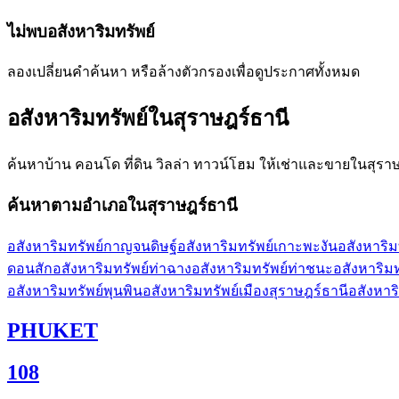
ไม่พบอสังหาริมทรัพย์
ลองเปลี่ยนคำค้นหา หรือล้างตัวกรองเพื่อดูประกาศทั้งหมด
อสังหาริมทรัพย์ใน
สุราษฎร์ธานี
ค้นหาบ้าน คอนโด ที่ดิน วิลล่า ทาวน์โฮม ให้เช่าและขายใน
สุรา
ค้นหาตามอำเภอใน
สุราษฎร์ธานี
อสังหาริมทรัพย์กาญจนดิษฐ์
อสังหาริมทรัพย์เกาะพะงัน
อสังหาริม
ดอนสัก
อสังหาริมทรัพย์ท่าฉาง
อสังหาริมทรัพย์ท่าชนะ
อสังหาริม
อสังหาริมทรัพย์พุนพิน
อสังหาริมทรัพย์เมืองสุราษฎร์ธานี
อสังหาริ
PHUKET
108