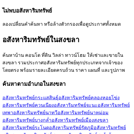
ไม่พบอสังหาริมทรัพย์
ลองเปลี่ยนคำค้นหา หรือล้างตัวกรองเพื่อดูประกาศทั้งหมด
อสังหาริมทรัพย์ใน
สงขลา
ค้นหาบ้าน คอนโด ที่ดิน วิลล่า ทาวน์โฮม ให้เช่าและขายใน
สงขลา
รวมประกาศอสังหาริมทรัพย์ทุกประเภทจากเจ้าของ
โดยตรง พร้อมรายละเอียดครบถ้วน ราคา แผนที่ และรูปภาพ
ค้นหาตามอำเภอใน
สงขลา
อสังหาริมทรัพย์กระแสสินธุ์
อสังหาริมทรัพย์คลองหอยโข่ง
อสังหาริมทรัพย์ควนเนียง
อสังหาริมทรัพย์จะนะ
อสังหาริมทรัพย์
เทพา
อสังหาริมทรัพย์นาทวี
อสังหาริมทรัพย์นาหม่อม
อสังหาริมทรัพย์บางกล่ำ
อสังหาริมทรัพย์เมืองสงขลา
อสังหาริมทรัพย์ระโนด
อสังหาริมทรัพย์รัตภูมิ
อสังหาริมทรัพย์