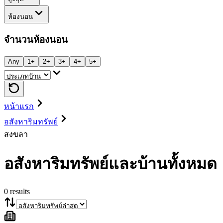
ห้องนอน
จำนวนห้องนอน
Any
1+
2+
3+
4+
5+
หน้าแรก
อสังหาริมทรัพย์
สงขลา
อสังหาริมทรัพย์และบ้านทั้งหมด
0
results