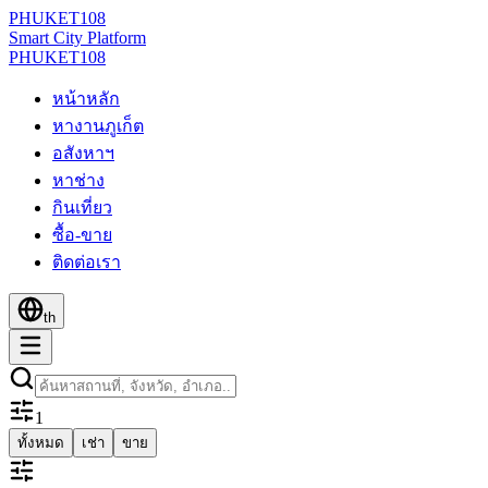
PHUKET
108
Smart City Platform
PHUKET
108
หน้าหลัก
หางานภูเก็ต
อสังหาฯ
หาช่าง
กินเที่ยว
ซื้อ-ขาย
ติดต่อเรา
th
1
ทั้งหมด
เช่า
ขาย