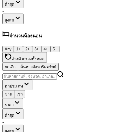
ต่ำสุด
-
สูงสุด
จำนวนห้องนอน
Any
1+
2+
3+
4+
5+
ล้างตัวกรองทั้งหมด
ยกเลิก
ค้นหาอสังหาริมทรัพย์
ทุกประเภท
ขาย
เช่า
ราคา
ต่ำสุด
-
สูงสุด