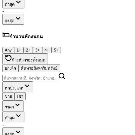
ต่ำสุด
-
สูงสุด
จำนวนห้องนอน
Any
1+
2+
3+
4+
5+
ล้างตัวกรองทั้งหมด
ยกเลิก
ค้นหาอสังหาริมทรัพย์
ทุกประเภท
ขาย
เช่า
ราคา
ต่ำสุด
-
สูงสุด