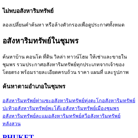
ไม่พบอสังหาริมทรัพย์
ลองเปลี่ยนคำค้นหา หรือล้างตัวกรองเพื่อดูประกาศทั้งหมด
อสังหาริมทรัพย์ใน
ชุมพร
ค้นหาบ้าน คอนโด ที่ดิน วิลล่า ทาวน์โฮม ให้เช่าและขายใน
ชุมพร
รวมประกาศอสังหาริมทรัพย์ทุกประเภทจากเจ้าของ
โดยตรง พร้อมรายละเอียดครบถ้วน ราคา แผนที่ และรูปภาพ
ค้นหาตามอำเภอใน
ชุมพร
อสังหาริมทรัพย์ท่าแซะ
อสังหาริมทรัพย์ทุ่งตะโก
อสังหาริมทรัพย์
ปะทิว
อสังหาริมทรัพย์พะโต๊ะ
อสังหาริมทรัพย์เมืองชุมพร
อสังหาริมทรัพย์ละแม
อสังหาริมทรัพย์สวี
อสังหาริมทรัพย์
หลังสวน
PHUKET