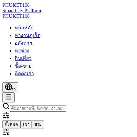
PHUKET
108
Smart City Platform
PHUKET
108
หน้าหลัก
หางานภูเก็ต
อสังหาฯ
หาช่าง
กินเที่ยว
ซื้อ-ขาย
ติดต่อเรา
th
1
ทั้งหมด
เช่า
ขาย